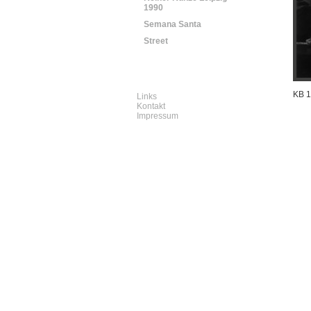
1990
Semana Santa
Street
KB 1
Links
Kontakt
Impressum