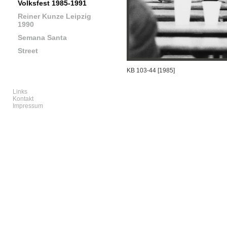
Volksfest 1985-1991
Reiner Kunze Leipzig
1990
Semana Santa
Street
KB 103-44 [1985]
Links
Kontakt
Impressum