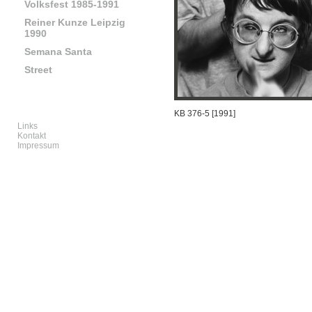
Volksfest 1985-1991
Reiner Kunze Leipzig
1990
Semana Santa
Street
KB 376-5 [1991]
Links
Kontakt
Impressum