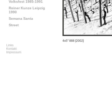
Volksfest 1985-1991
Reiner Kunze Leipzig
1990
Semana Santa
Street
4x5'' 888 [2002]
Links
Kontakt
Impressum